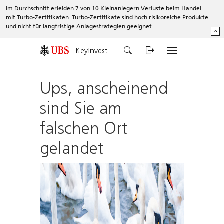
Im Durchschnitt erleiden 7 von 10 Kleinanlegern Verluste beim Handel
mit Turbo-Zertifikaten. Turbo-Zertifikate sind hoch risikoreiche Produkte
und nicht für langfristige Anlagestrategien geeignet.
^
KeyInvest
Ups, anscheinend
sind Sie am
falschen Ort
gelandet