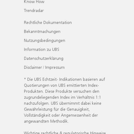
Know How
Trendradar
Rechtliche Dokumentation
Bekanntmachungen
Nutzungsbedingungen
Information zu UBS
Datenschutzerklärung
Disclaimer / Impressum
* Die UBS Echtzeit- Indikationen basieren auf
Quotierungen von UBS emittierten Index-
Produkten. Diese Produkte versuchen den
zugrundeliegenden Index im Verhältnis 1:1
nachzufolgen. UBS übernimmt dabei keine
Gewährleistung für die Genauigkeit,
Vollständigkeit oder Angemessenheit der
angewandten Methodik.
Wichtige rechtliche & regulatorische Hinweise.