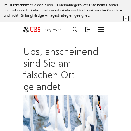
Im Durchschnitt erleiden 7 von 10 Kleinanlegern Verluste beim Handel
mit Turbo-Zertifikaten. Turbo-Zertifikate sind hoch risikoreiche Produkte
und nicht für langfristige Anlagestrategien geeignet.
^
KeyInvest
Ups, anscheinend
sind Sie am
falschen Ort
gelandet