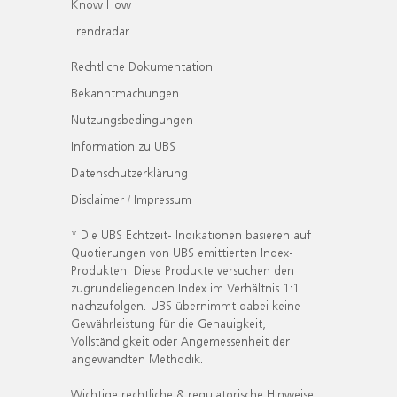
Know How
Trendradar
Rechtliche Dokumentation
Bekanntmachungen
Nutzungsbedingungen
Information zu UBS
Datenschutzerklärung
Disclaimer / Impressum
* Die UBS Echtzeit- Indikationen basieren auf
Quotierungen von UBS emittierten Index-
Produkten. Diese Produkte versuchen den
zugrundeliegenden Index im Verhältnis 1:1
nachzufolgen. UBS übernimmt dabei keine
Gewährleistung für die Genauigkeit,
Vollständigkeit oder Angemessenheit der
angewandten Methodik.
Wichtige rechtliche & regulatorische Hinweise.