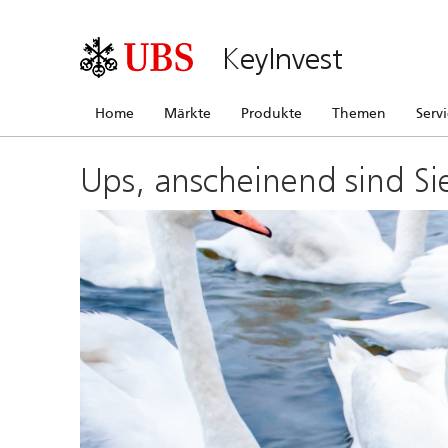
KeyInvest
Home
Märkte
Produkte
Themen
Serv
Ups, anscheinend sind Si