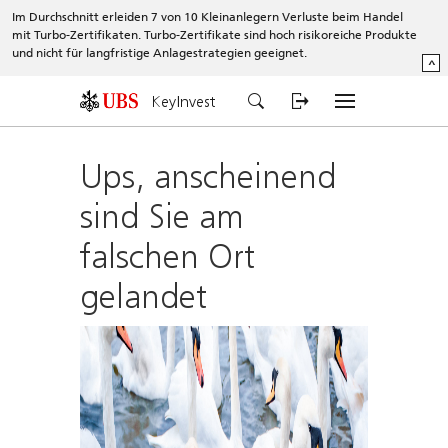
Im Durchschnitt erleiden 7 von 10 Kleinanlegern Verluste beim Handel
mit Turbo-Zertifikaten. Turbo-Zertifikate sind hoch risikoreiche Produkte
und nicht für langfristige Anlagestrategien geeignet.
^
KeyInvest
Ups, anscheinend
sind Sie am
falschen Ort
gelandet