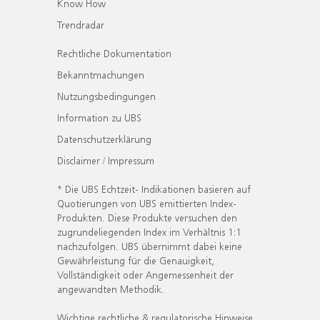
Know How
Trendradar
Rechtliche Dokumentation
Bekanntmachungen
Nutzungsbedingungen
Information zu UBS
Datenschutzerklärung
Disclaimer / Impressum
* Die UBS Echtzeit- Indikationen basieren auf
Quotierungen von UBS emittierten Index-
Produkten. Diese Produkte versuchen den
zugrundeliegenden Index im Verhältnis 1:1
nachzufolgen. UBS übernimmt dabei keine
Gewährleistung für die Genauigkeit,
Vollständigkeit oder Angemessenheit der
angewandten Methodik.
Wichtige rechtliche & regulatorische Hinweise.