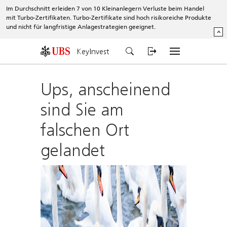
Im Durchschnitt erleiden 7 von 10 Kleinanlegern Verluste beim Handel
mit Turbo-Zertifikaten. Turbo-Zertifikate sind hoch risikoreiche Produkte
und nicht für langfristige Anlagestrategien geeignet.
^
KeyInvest
Ups, anscheinend
sind Sie am
falschen Ort
gelandet