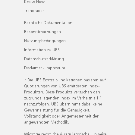
Know How
Trendradar
Rechtliche Dokumentation
Bekanntmachungen
Nutzungsbedingungen
Information zu UBS
Datenschutzerklärung
Disclaimer / Impressum
* Die UBS Echtzeit- Indikationen basieren auf
Quotierungen von UBS emittierten Index-
Produkten. Diese Produkte versuchen den
zugrundeliegenden Index im Verhältnis 1:1
nachzufolgen. UBS übernimmt dabei keine
Gewährleistung für die Genauigkeit,
Vollständigkeit oder Angemessenheit der
angewandten Methodik.
Wichtige rechtliche & regulatorische Hinweise.