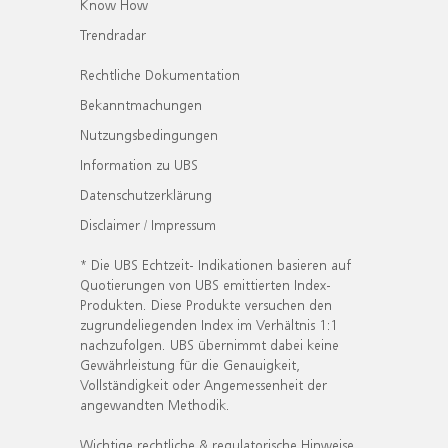
Know How
Trendradar
Rechtliche Dokumentation
Bekanntmachungen
Nutzungsbedingungen
Information zu UBS
Datenschutzerklärung
Disclaimer / Impressum
* Die UBS Echtzeit- Indikationen basieren auf
Quotierungen von UBS emittierten Index-
Produkten. Diese Produkte versuchen den
zugrundeliegenden Index im Verhältnis 1:1
nachzufolgen. UBS übernimmt dabei keine
Gewährleistung für die Genauigkeit,
Vollständigkeit oder Angemessenheit der
angewandten Methodik.
Wichtige rechtliche & regulatorische Hinweise.