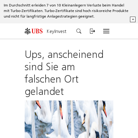
Im Durchschnitt erleiden 7 von 10 Kleinanlegern Verluste beim Handel
mit Turbo-Zertifikaten. Turbo-Zertifikate sind hoch risikoreiche Produkte
und nicht für langfristige Anlagestrategien geeignet.
^
KeyInvest
Ups, anscheinend
sind Sie am
falschen Ort
gelandet