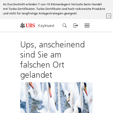
Im Durchschnitt erleiden 7 von 10 Kleinanlegern Verluste beim Handel
mit Turbo-Zertifikaten. Turbo-Zertifikate sind hoch risikoreiche Produkte
und nicht für langfristige Anlagestrategien geeignet.
^
KeyInvest
Ups, anscheinend
sind Sie am
falschen Ort
gelandet