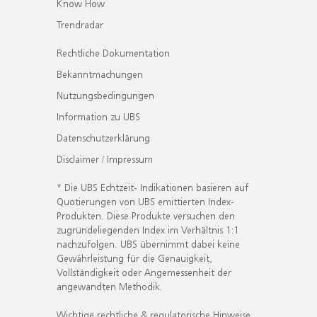
Know How
Trendradar
Rechtliche Dokumentation
Bekanntmachungen
Nutzungsbedingungen
Information zu UBS
Datenschutzerklärung
Disclaimer / Impressum
* Die UBS Echtzeit- Indikationen basieren auf
Quotierungen von UBS emittierten Index-
Produkten. Diese Produkte versuchen den
zugrundeliegenden Index im Verhältnis 1:1
nachzufolgen. UBS übernimmt dabei keine
Gewährleistung für die Genauigkeit,
Vollständigkeit oder Angemessenheit der
angewandten Methodik.
Wichtige rechtliche & regulatorische Hinweise.