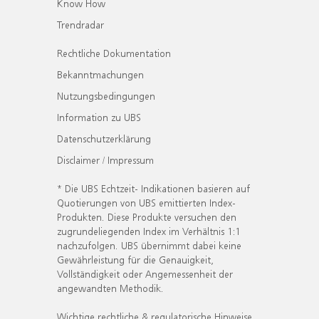
Know How
Trendradar
Rechtliche Dokumentation
Bekanntmachungen
Nutzungsbedingungen
Information zu UBS
Datenschutzerklärung
Disclaimer / Impressum
* Die UBS Echtzeit- Indikationen basieren auf
Quotierungen von UBS emittierten Index-
Produkten. Diese Produkte versuchen den
zugrundeliegenden Index im Verhältnis 1:1
nachzufolgen. UBS übernimmt dabei keine
Gewährleistung für die Genauigkeit,
Vollständigkeit oder Angemessenheit der
angewandten Methodik.
Wichtige rechtliche & regulatorische Hinweise.