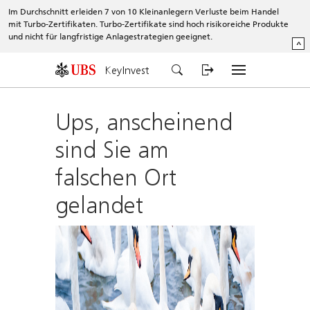
Im Durchschnitt erleiden 7 von 10 Kleinanlegern Verluste beim Handel
mit Turbo-Zertifikaten. Turbo-Zertifikate sind hoch risikoreiche Produkte
und nicht für langfristige Anlagestrategien geeignet.
^
KeyInvest
Ups, anscheinend
sind Sie am
falschen Ort
gelandet