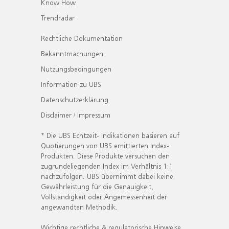
Know How
Trendradar
Rechtliche Dokumentation
Bekanntmachungen
Nutzungsbedingungen
Information zu UBS
Datenschutzerklärung
Disclaimer / Impressum
* Die UBS Echtzeit- Indikationen basieren auf
Quotierungen von UBS emittierten Index-
Produkten. Diese Produkte versuchen den
zugrundeliegenden Index im Verhältnis 1:1
nachzufolgen. UBS übernimmt dabei keine
Gewährleistung für die Genauigkeit,
Vollständigkeit oder Angemessenheit der
angewandten Methodik.
Wichtige rechtliche & regulatorische Hinweise.