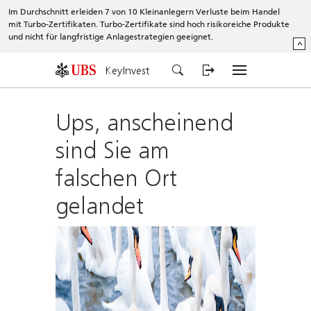
Im Durchschnitt erleiden 7 von 10 Kleinanlegern Verluste beim Handel
mit Turbo-Zertifikaten. Turbo-Zertifikate sind hoch risikoreiche Produkte
und nicht für langfristige Anlagestrategien geeignet.
^
KeyInvest
Ups, anscheinend
sind Sie am
falschen Ort
gelandet