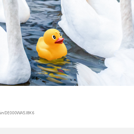
x/isin/DE000WA5J8K6