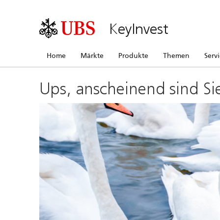
KeyInvest
Home
Märkte
Produkte
Themen
Serv
Ups, anscheinend sind Si