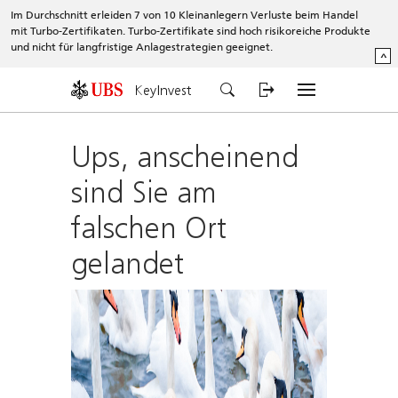
Im Durchschnitt erleiden 7 von 10 Kleinanlegern Verluste beim Handel
mit Turbo-Zertifikaten. Turbo-Zertifikate sind hoch risikoreiche Produkte
und nicht für langfristige Anlagestrategien geeignet.
^
KeyInvest
Ups, anscheinend
sind Sie am
falschen Ort
gelandet