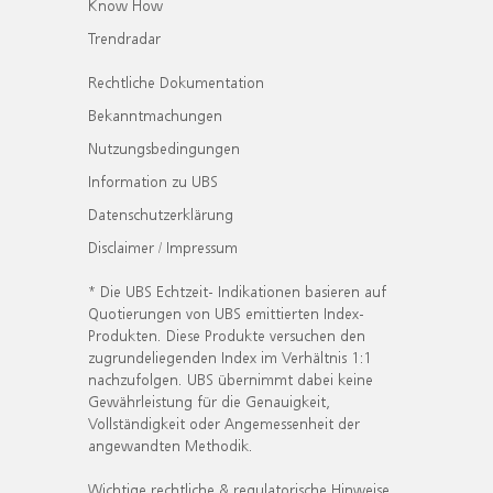
Know How
Trendradar
Rechtliche Dokumentation
Bekanntmachungen
Nutzungsbedingungen
Information zu UBS
Datenschutzerklärung
Disclaimer / Impressum
* Die UBS Echtzeit- Indikationen basieren auf
Quotierungen von UBS emittierten Index-
Produkten. Diese Produkte versuchen den
zugrundeliegenden Index im Verhältnis 1:1
nachzufolgen. UBS übernimmt dabei keine
Gewährleistung für die Genauigkeit,
Vollständigkeit oder Angemessenheit der
angewandten Methodik.
Wichtige rechtliche & regulatorische Hinweise.