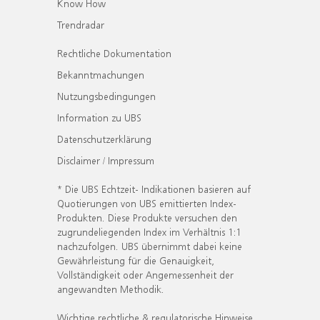
Know How
Trendradar
Rechtliche Dokumentation
Bekanntmachungen
Nutzungsbedingungen
Information zu UBS
Datenschutzerklärung
Disclaimer / Impressum
* Die UBS Echtzeit- Indikationen basieren auf
Quotierungen von UBS emittierten Index-
Produkten. Diese Produkte versuchen den
zugrundeliegenden Index im Verhältnis 1:1
nachzufolgen. UBS übernimmt dabei keine
Gewährleistung für die Genauigkeit,
Vollständigkeit oder Angemessenheit der
angewandten Methodik.
Wichtige rechtliche & regulatorische Hinweise.