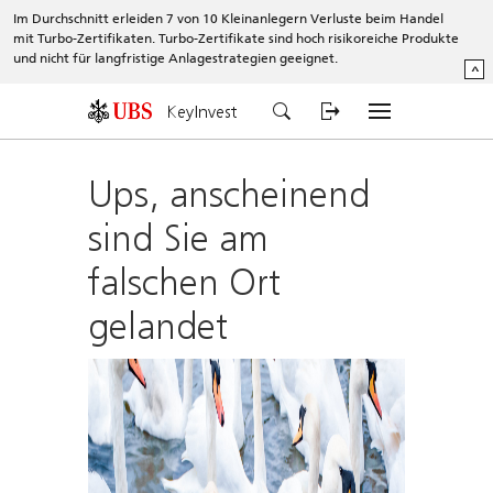
Im Durchschnitt erleiden 7 von 10 Kleinanlegern Verluste beim Handel
mit Turbo-Zertifikaten. Turbo-Zertifikate sind hoch risikoreiche Produkte
und nicht für langfristige Anlagestrategien geeignet.
^
KeyInvest
Ups, anscheinend
sind Sie am
falschen Ort
gelandet