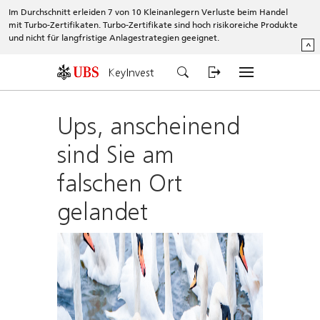
Im Durchschnitt erleiden 7 von 10 Kleinanlegern Verluste beim Handel
mit Turbo-Zertifikaten. Turbo-Zertifikate sind hoch risikoreiche Produkte
und nicht für langfristige Anlagestrategien geeignet.
^
KeyInvest
Ups, anscheinend
sind Sie am
falschen Ort
gelandet