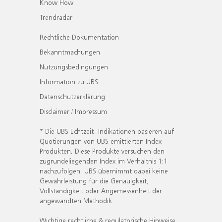
Know How
Trendradar
Rechtliche Dokumentation
Bekanntmachungen
Nutzungsbedingungen
Information zu UBS
Datenschutzerklärung
Disclaimer / Impressum
* Die UBS Echtzeit- Indikationen basieren auf
Quotierungen von UBS emittierten Index-
Produkten. Diese Produkte versuchen den
zugrundeliegenden Index im Verhältnis 1:1
nachzufolgen. UBS übernimmt dabei keine
Gewährleistung für die Genauigkeit,
Vollständigkeit oder Angemessenheit der
angewandten Methodik.
Wichtige rechtliche & regulatorische Hinweise.