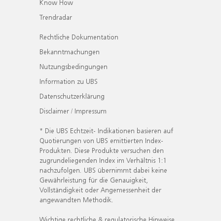
Know How
Trendradar
Rechtliche Dokumentation
Bekanntmachungen
Nutzungsbedingungen
Information zu UBS
Datenschutzerklärung
Disclaimer / Impressum
* Die UBS Echtzeit- Indikationen basieren auf
Quotierungen von UBS emittierten Index-
Produkten. Diese Produkte versuchen den
zugrundeliegenden Index im Verhältnis 1:1
nachzufolgen. UBS übernimmt dabei keine
Gewährleistung für die Genauigkeit,
Vollständigkeit oder Angemessenheit der
angewandten Methodik.
Wichtige rechtliche & regulatorische Hinweise.