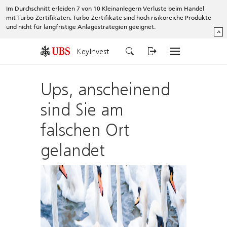
Im Durchschnitt erleiden 7 von 10 Kleinanlegern Verluste beim Handel
mit Turbo-Zertifikaten. Turbo-Zertifikate sind hoch risikoreiche Produkte
und nicht für langfristige Anlagestrategien geeignet.
^
KeyInvest
Ups, anscheinend
sind Sie am
falschen Ort
gelandet