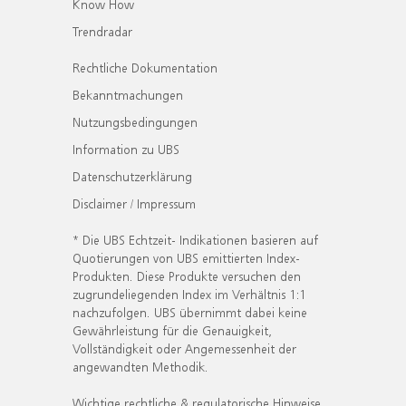
Know How
Trendradar
Rechtliche Dokumentation
Bekanntmachungen
Nutzungsbedingungen
Information zu UBS
Datenschutzerklärung
Disclaimer / Impressum
* Die UBS Echtzeit- Indikationen basieren auf
Quotierungen von UBS emittierten Index-
Produkten. Diese Produkte versuchen den
zugrundeliegenden Index im Verhältnis 1:1
nachzufolgen. UBS übernimmt dabei keine
Gewährleistung für die Genauigkeit,
Vollständigkeit oder Angemessenheit der
angewandten Methodik.
Wichtige rechtliche & regulatorische Hinweise.