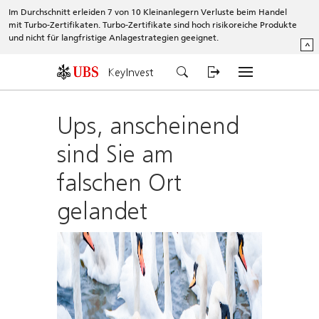
Im Durchschnitt erleiden 7 von 10 Kleinanlegern Verluste beim Handel
mit Turbo-Zertifikaten. Turbo-Zertifikate sind hoch risikoreiche Produkte
und nicht für langfristige Anlagestrategien geeignet.
^
KeyInvest
Ups, anscheinend
sind Sie am
falschen Ort
gelandet