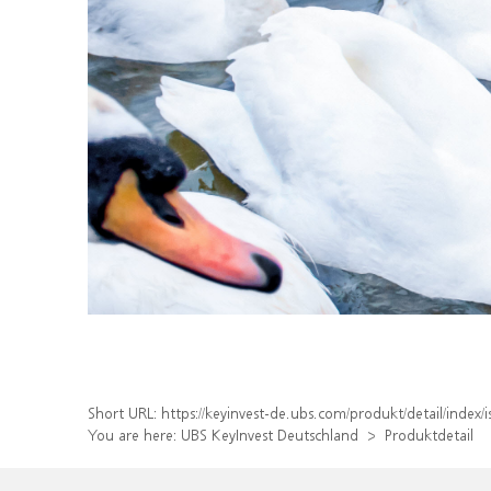
Short URL:
https://keyinvest-de.ubs.com/produkt/detail/inde
You are here:
UBS KeyInvest Deutschland
Produktdetail