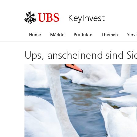
KeyInvest
Home
Märkte
Produkte
Themen
Serv
Ups, anscheinend sind Si