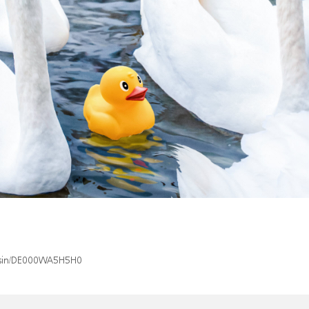
x/isin/DE000WA5H5H0