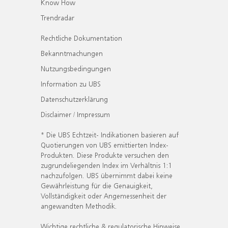
Know How
Trendradar
Rechtliche Dokumentation
Bekanntmachungen
Nutzungsbedingungen
Information zu UBS
Datenschutzerklärung
Disclaimer / Impressum
* Die UBS Echtzeit- Indikationen basieren auf
Quotierungen von UBS emittierten Index-
Produkten. Diese Produkte versuchen den
zugrundeliegenden Index im Verhältnis 1:1
nachzufolgen. UBS übernimmt dabei keine
Gewährleistung für die Genauigkeit,
Vollständigkeit oder Angemessenheit der
angewandten Methodik.
Wichtige rechtliche & regulatorische Hinweise.