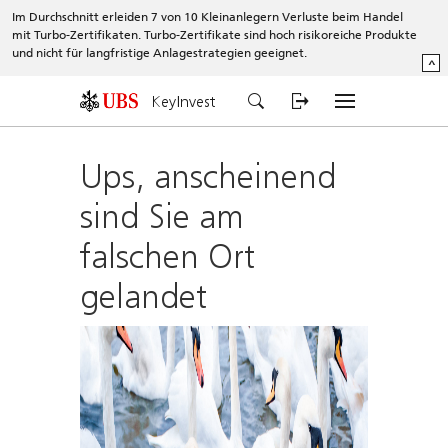
Im Durchschnitt erleiden 7 von 10 Kleinanlegern Verluste beim Handel
mit Turbo-Zertifikaten. Turbo-Zertifikate sind hoch risikoreiche Produkte
und nicht für langfristige Anlagestrategien geeignet.
^
KeyInvest
Ups, anscheinend
sind Sie am
falschen Ort
gelandet