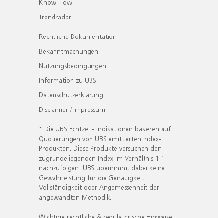
Know How
Trendradar
Rechtliche Dokumentation
Bekanntmachungen
Nutzungsbedingungen
Information zu UBS
Datenschutzerklärung
Disclaimer / Impressum
* Die UBS Echtzeit- Indikationen basieren auf
Quotierungen von UBS emittierten Index-
Produkten. Diese Produkte versuchen den
zugrundeliegenden Index im Verhältnis 1:1
nachzufolgen. UBS übernimmt dabei keine
Gewährleistung für die Genauigkeit,
Vollständigkeit oder Angemessenheit der
angewandten Methodik.
Wichtige rechtliche & regulatorische Hinweise.