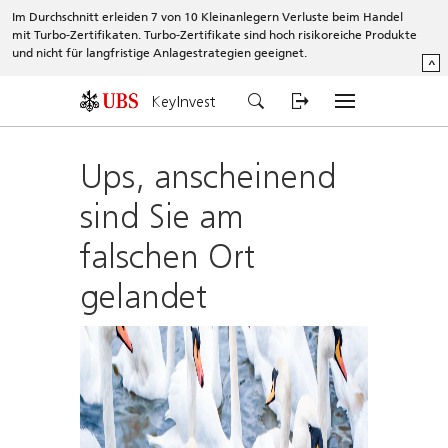
Im Durchschnitt erleiden 7 von 10 Kleinanlegern Verluste beim Handel
mit Turbo-Zertifikaten. Turbo-Zertifikate sind hoch risikoreiche Produkte
und nicht für langfristige Anlagestrategien geeignet.
^
KeyInvest
Ups, anscheinend
sind Sie am
falschen Ort
gelandet