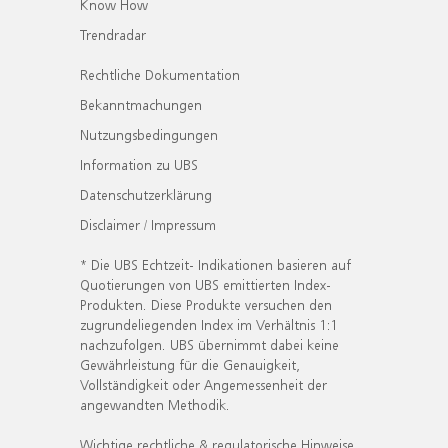
Know How
Trendradar
Rechtliche Dokumentation
Bekanntmachungen
Nutzungsbedingungen
Information zu UBS
Datenschutzerklärung
Disclaimer / Impressum
* Die UBS Echtzeit- Indikationen basieren auf
Quotierungen von UBS emittierten Index-
Produkten. Diese Produkte versuchen den
zugrundeliegenden Index im Verhältnis 1:1
nachzufolgen. UBS übernimmt dabei keine
Gewährleistung für die Genauigkeit,
Vollständigkeit oder Angemessenheit der
angewandten Methodik.
Wichtige rechtliche & regulatorische Hinweise.