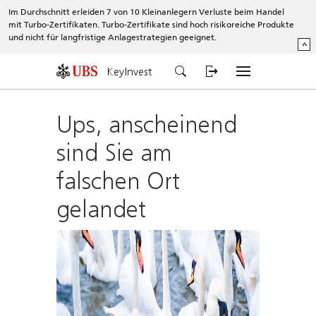
Im Durchschnitt erleiden 7 von 10 Kleinanlegern Verluste beim Handel
mit Turbo-Zertifikaten. Turbo-Zertifikate sind hoch risikoreiche Produkte
und nicht für langfristige Anlagestrategien geeignet.
^
KeyInvest
Ups, anscheinend
sind Sie am
falschen Ort
gelandet