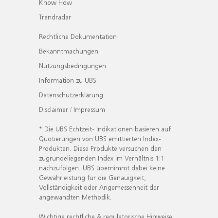
Know How
Trendradar
Rechtliche Dokumentation
Bekanntmachungen
Nutzungsbedingungen
Information zu UBS
Datenschutzerklärung
Disclaimer / Impressum
* Die UBS Echtzeit- Indikationen basieren auf
Quotierungen von UBS emittierten Index-
Produkten. Diese Produkte versuchen den
zugrundeliegenden Index im Verhältnis 1:1
nachzufolgen. UBS übernimmt dabei keine
Gewährleistung für die Genauigkeit,
Vollständigkeit oder Angemessenheit der
angewandten Methodik.
Wichtige rechtliche & regulatorische Hinweise.