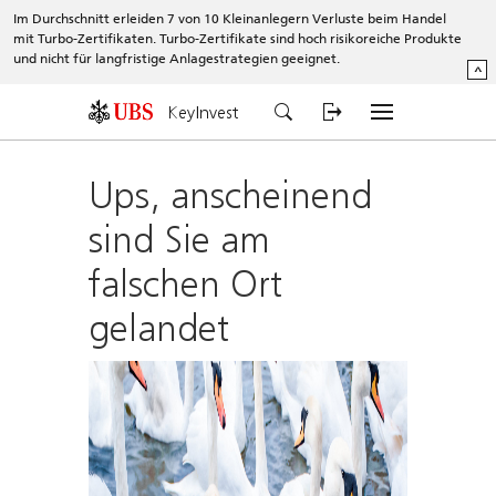
Im Durchschnitt erleiden 7 von 10 Kleinanlegern Verluste beim Handel
mit Turbo-Zertifikaten. Turbo-Zertifikate sind hoch risikoreiche Produkte
und nicht für langfristige Anlagestrategien geeignet.
^
KeyInvest
Ups, anscheinend
sind Sie am
falschen Ort
gelandet