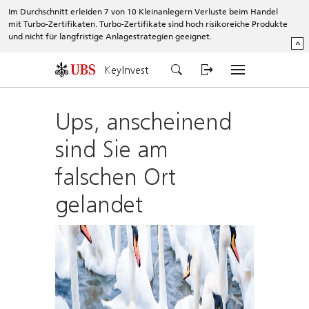
Im Durchschnitt erleiden 7 von 10 Kleinanlegern Verluste beim Handel
mit Turbo-Zertifikaten. Turbo-Zertifikate sind hoch risikoreiche Produkte
und nicht für langfristige Anlagestrategien geeignet.
^
KeyInvest
Ups, anscheinend
sind Sie am
falschen Ort
gelandet