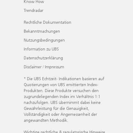
Know How
Trendradar
Rechtliche Dokumentation
Bekanntmachungen
Nutzungsbedingungen
Information zu UBS
Datenschutzerklärung
Disclaimer / Impressum
* Die UBS Echtzeit- Indikationen basieren auf
Quotierungen von UBS emittierten Index-
Produkten. Diese Produkte versuchen den
zugrundeliegenden Index im Verhältnis 1:1
nachzufolgen. UBS übernimmt dabei keine
Gewährleistung für die Genauigkeit,
Vollständigkeit oder Angemessenheit der
angewandten Methodik.
Wichtige rechtliche & regulatorische Hinweise.