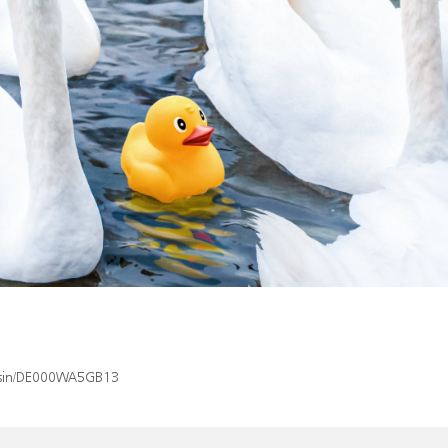
x/isin/DE000WA5GB13