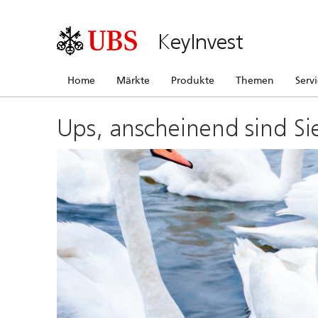
KeyInvest
Home
Märkte
Produkte
Themen
Serv
Ups, anscheinend sind Si