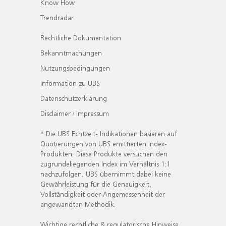
Know How
Trendradar
Rechtliche Dokumentation
Bekanntmachungen
Nutzungsbedingungen
Information zu UBS
Datenschutzerklärung
Disclaimer / Impressum
* Die UBS Echtzeit- Indikationen basieren auf
Quotierungen von UBS emittierten Index-
Produkten. Diese Produkte versuchen den
zugrundeliegenden Index im Verhältnis 1:1
nachzufolgen. UBS übernimmt dabei keine
Gewährleistung für die Genauigkeit,
Vollständigkeit oder Angemessenheit der
angewandten Methodik.
Wichtige rechtliche & regulatorische Hinweise.