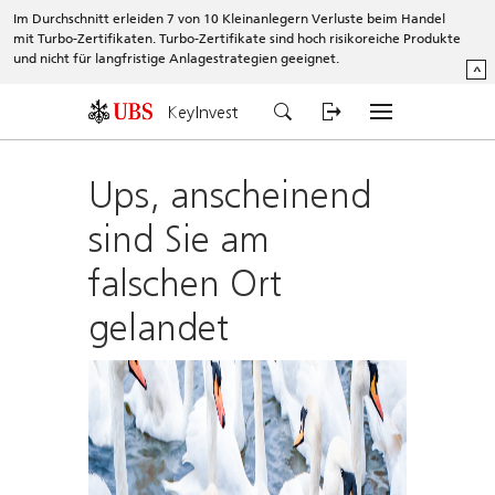
Im Durchschnitt erleiden 7 von 10 Kleinanlegern Verluste beim Handel
mit Turbo-Zertifikaten. Turbo-Zertifikate sind hoch risikoreiche Produkte
und nicht für langfristige Anlagestrategien geeignet.
^
KeyInvest
Ups, anscheinend
sind Sie am
falschen Ort
gelandet