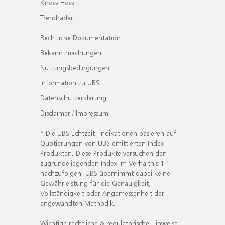
Know How
Trendradar
Rechtliche Dokumentation
Bekanntmachungen
Nutzungsbedingungen
Information zu UBS
Datenschutzerklärung
Disclaimer / Impressum
* Die UBS Echtzeit- Indikationen basieren auf
Quotierungen von UBS emittierten Index-
Produkten. Diese Produkte versuchen den
zugrundeliegenden Index im Verhältnis 1:1
nachzufolgen. UBS übernimmt dabei keine
Gewährleistung für die Genauigkeit,
Vollständigkeit oder Angemessenheit der
angewandten Methodik.
Wichtige rechtliche & regulatorische Hinweise.