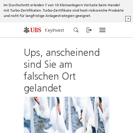
Im Durchschnitt erleiden 7 von 10 Kleinanlegern Verluste beim Handel
mit Turbo-Zertifikaten. Turbo-Zertifikate sind hoch risikoreiche Produkte
und nicht für langfristige Anlagestrategien geeignet.
^
KeyInvest
Ups, anscheinend
sind Sie am
falschen Ort
gelandet