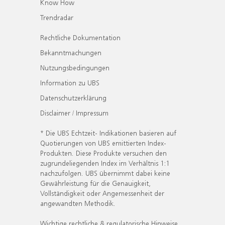
Know How
Trendradar
Rechtliche Dokumentation
Bekanntmachungen
Nutzungsbedingungen
Information zu UBS
Datenschutzerklärung
Disclaimer / Impressum
* Die UBS Echtzeit- Indikationen basieren auf
Quotierungen von UBS emittierten Index-
Produkten. Diese Produkte versuchen den
zugrundeliegenden Index im Verhältnis 1:1
nachzufolgen. UBS übernimmt dabei keine
Gewährleistung für die Genauigkeit,
Vollständigkeit oder Angemessenheit der
angewandten Methodik.
Wichtige rechtliche & regulatorische Hinweise.