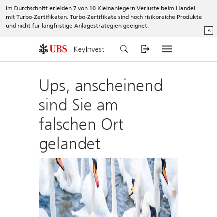
Im Durchschnitt erleiden 7 von 10 Kleinanlegern Verluste beim Handel
mit Turbo-Zertifikaten. Turbo-Zertifikate sind hoch risikoreiche Produkte
und nicht für langfristige Anlagestrategien geeignet.
^
KeyInvest
Ups, anscheinend
sind Sie am
falschen Ort
gelandet