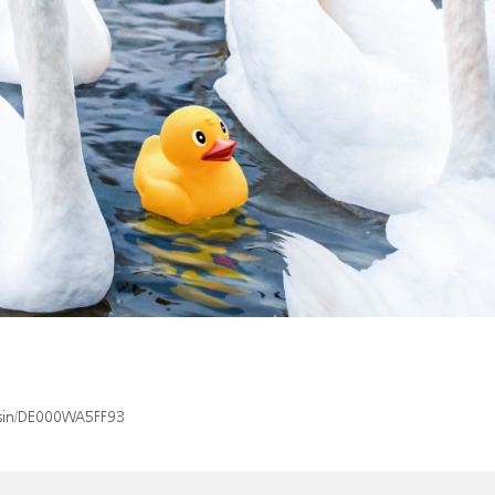
x/isin/DE000WA5FF93