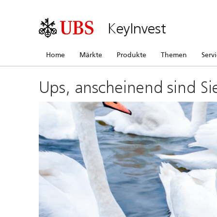
KeyInvest
Home
Märkte
Produkte
Themen
Serv
Ups, anscheinend sind Si