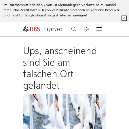
Im Durchschnitt erleiden 7 von 10 Kleinanlegern Verluste beim Handel
mit Turbo-Zertifikaten. Turbo-Zertifikate sind hoch risikoreiche Produkte
und nicht für langfristige Anlagestrategien geeignet.
^
KeyInvest
Ups, anscheinend
sind Sie am
falschen Ort
gelandet