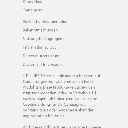
Know How
Trendradar
Rechtliche Dokumentation
Bekanntmachungen
Nutzungsbedingungen
Information zu UBS
Datenschutzerklärung
Disclaimer / Impressum
* Die UBS Echtzeit- Indikationen basieren auf
Quotierungen von UBS emittierten Index-
Produkten. Diese Produkte versuchen den
zugrundeliegenden Index im Verhältnis 1:1
nachzufolgen. UBS übernimmt dabei keine
Gewährleistung für die Genauigkeit,
Vollständigkeit oder Angemessenheit der
angewandten Methodik.
Wichtige rechtliche & regulatorische Hinweise.