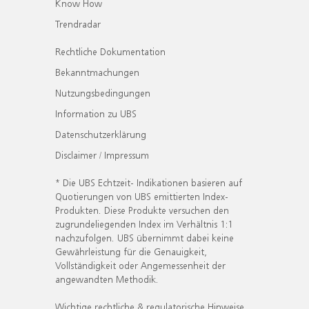
Know How
Trendradar
Rechtliche Dokumentation
Bekanntmachungen
Nutzungsbedingungen
Information zu UBS
Datenschutzerklärung
Disclaimer / Impressum
* Die UBS Echtzeit- Indikationen basieren auf
Quotierungen von UBS emittierten Index-
Produkten. Diese Produkte versuchen den
zugrundeliegenden Index im Verhältnis 1:1
nachzufolgen. UBS übernimmt dabei keine
Gewährleistung für die Genauigkeit,
Vollständigkeit oder Angemessenheit der
angewandten Methodik.
Wichtige rechtliche & regulatorische Hinweise.