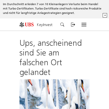
Im Durchschnitt erleiden 7 von 10 Kleinanlegern Verluste beim Handel
mit Turbo-Zertifikaten. Turbo-Zertifikate sind hoch risikoreiche Produkte
und nicht für langfristige Anlagestrategien geeignet.
^
KeyInvest
Ups, anscheinend
sind Sie am
falschen Ort
gelandet