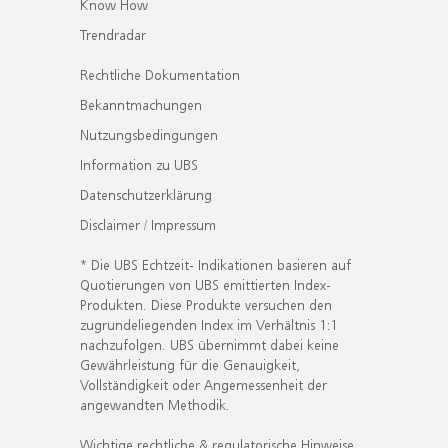
Know How
Trendradar
Rechtliche Dokumentation
Bekanntmachungen
Nutzungsbedingungen
Information zu UBS
Datenschutzerklärung
Disclaimer / Impressum
* Die UBS Echtzeit- Indikationen basieren auf
Quotierungen von UBS emittierten Index-
Produkten. Diese Produkte versuchen den
zugrundeliegenden Index im Verhältnis 1:1
nachzufolgen. UBS übernimmt dabei keine
Gewährleistung für die Genauigkeit,
Vollständigkeit oder Angemessenheit der
angewandten Methodik.
Wichtige rechtliche & regulatorische Hinweise.