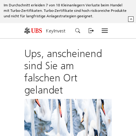
Im Durchschnitt erleiden 7 von 10 Kleinanlegern Verluste beim Handel
mit Turbo-Zertifikaten. Turbo-Zertifikate sind hoch risikoreiche Produkte
und nicht für langfristige Anlagestrategien geeignet.
^
KeyInvest
Ups, anscheinend
sind Sie am
falschen Ort
gelandet