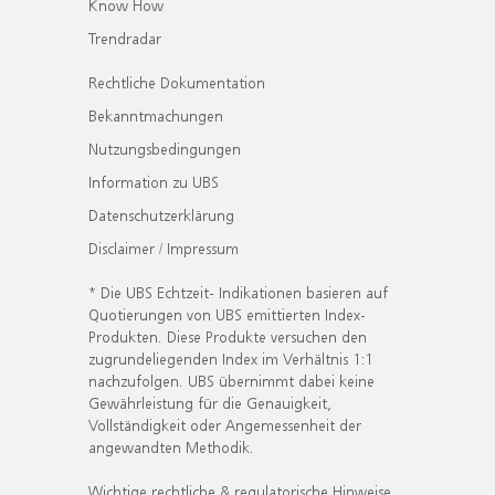
Know How
Trendradar
Rechtliche Dokumentation
Bekanntmachungen
Nutzungsbedingungen
Information zu UBS
Datenschutzerklärung
Disclaimer / Impressum
* Die UBS Echtzeit- Indikationen basieren auf
Quotierungen von UBS emittierten Index-
Produkten. Diese Produkte versuchen den
zugrundeliegenden Index im Verhältnis 1:1
nachzufolgen. UBS übernimmt dabei keine
Gewährleistung für die Genauigkeit,
Vollständigkeit oder Angemessenheit der
angewandten Methodik.
Wichtige rechtliche & regulatorische Hinweise.