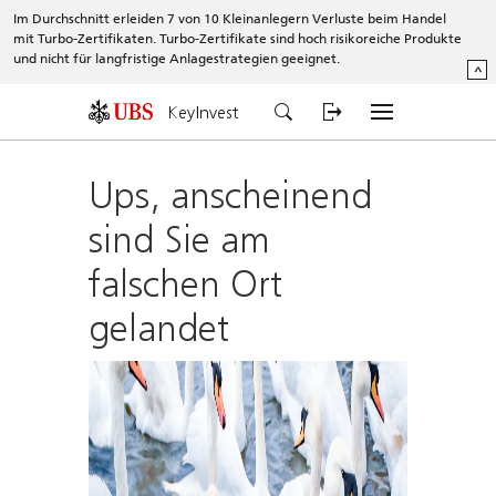
Im Durchschnitt erleiden 7 von 10 Kleinanlegern Verluste beim Handel
mit Turbo-Zertifikaten. Turbo-Zertifikate sind hoch risikoreiche Produkte
und nicht für langfristige Anlagestrategien geeignet.
^
KeyInvest
Ups, anscheinend
sind Sie am
falschen Ort
gelandet