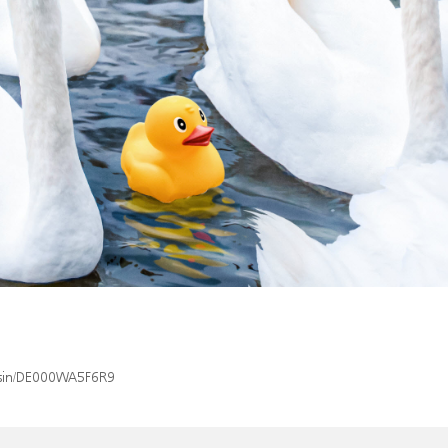
x/isin/DE000WA5F6R9