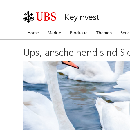
KeyInvest
Home
Märkte
Produkte
Themen
Serv
Ups, anscheinend sind Si