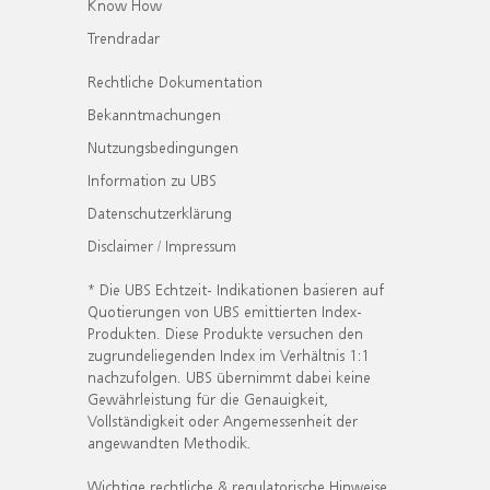
Know How
Trendradar
Rechtliche Dokumentation
Bekanntmachungen
Nutzungsbedingungen
Information zu UBS
Datenschutzerklärung
Disclaimer / Impressum
* Die UBS Echtzeit- Indikationen basieren auf
Quotierungen von UBS emittierten Index-
Produkten. Diese Produkte versuchen den
zugrundeliegenden Index im Verhältnis 1:1
nachzufolgen. UBS übernimmt dabei keine
Gewährleistung für die Genauigkeit,
Vollständigkeit oder Angemessenheit der
angewandten Methodik.
Wichtige rechtliche & regulatorische Hinweise.