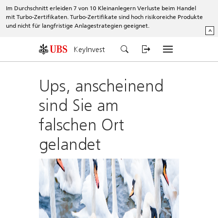
Im Durchschnitt erleiden 7 von 10 Kleinanlegern Verluste beim Handel
mit Turbo-Zertifikaten. Turbo-Zertifikate sind hoch risikoreiche Produkte
und nicht für langfristige Anlagestrategien geeignet.
^
KeyInvest
Ups, anscheinend
sind Sie am
falschen Ort
gelandet