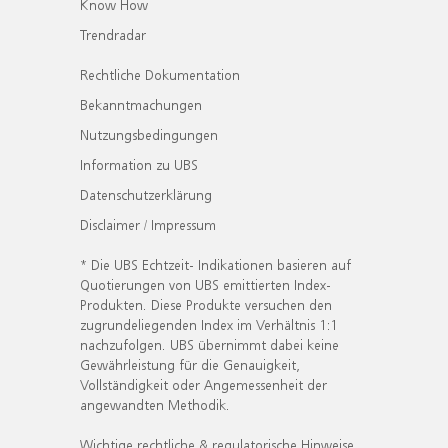
Know How
Trendradar
Rechtliche Dokumentation
Bekanntmachungen
Nutzungsbedingungen
Information zu UBS
Datenschutzerklärung
Disclaimer / Impressum
* Die UBS Echtzeit- Indikationen basieren auf
Quotierungen von UBS emittierten Index-
Produkten. Diese Produkte versuchen den
zugrundeliegenden Index im Verhältnis 1:1
nachzufolgen. UBS übernimmt dabei keine
Gewährleistung für die Genauigkeit,
Vollständigkeit oder Angemessenheit der
angewandten Methodik.
Wichtige rechtliche & regulatorische Hinweise.