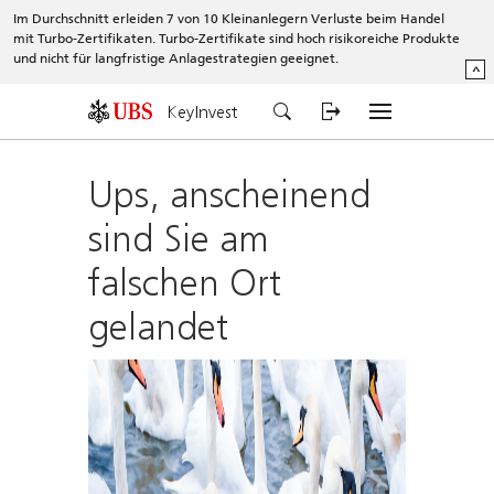
Im Durchschnitt erleiden 7 von 10 Kleinanlegern Verluste beim Handel
mit Turbo-Zertifikaten. Turbo-Zertifikate sind hoch risikoreiche Produkte
und nicht für langfristige Anlagestrategien geeignet.
^
KeyInvest
Ups, anscheinend
sind Sie am
falschen Ort
gelandet