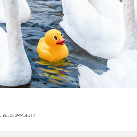
x/isin/DE000WA5F3T2