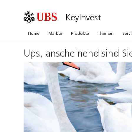
KeyInvest
Home
Märkte
Produkte
Themen
Serv
Ups, anscheinend sind Si