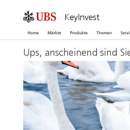
KeyInvest
Home
Märkte
Produkte
Themen
Serv
Ups, anscheinend sind Si