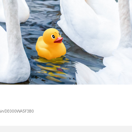
x/isin/DE000WA5F3B0