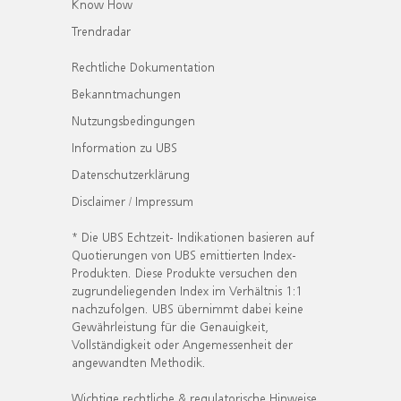
Know How
Trendradar
Rechtliche Dokumentation
Bekanntmachungen
Nutzungsbedingungen
Information zu UBS
Datenschutzerklärung
Disclaimer / Impressum
* Die UBS Echtzeit- Indikationen basieren auf
Quotierungen von UBS emittierten Index-
Produkten. Diese Produkte versuchen den
zugrundeliegenden Index im Verhältnis 1:1
nachzufolgen. UBS übernimmt dabei keine
Gewährleistung für die Genauigkeit,
Vollständigkeit oder Angemessenheit der
angewandten Methodik.
Wichtige rechtliche & regulatorische Hinweise.