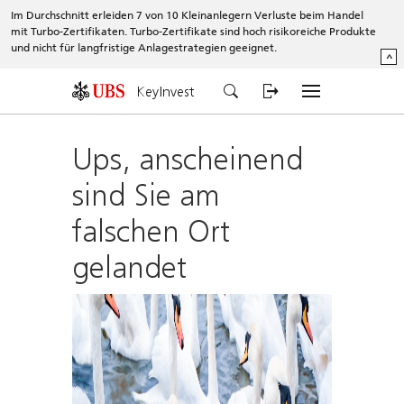
Im Durchschnitt erleiden 7 von 10 Kleinanlegern Verluste beim Handel
mit Turbo-Zertifikaten. Turbo-Zertifikate sind hoch risikoreiche Produkte
und nicht für langfristige Anlagestrategien geeignet.
^
KeyInvest
Ups, anscheinend
sind Sie am
falschen Ort
gelandet