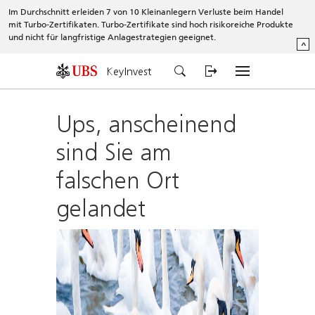
Im Durchschnitt erleiden 7 von 10 Kleinanlegern Verluste beim Handel
mit Turbo-Zertifikaten. Turbo-Zertifikate sind hoch risikoreiche Produkte
und nicht für langfristige Anlagestrategien geeignet.
^
KeyInvest
Ups, anscheinend
sind Sie am
falschen Ort
gelandet