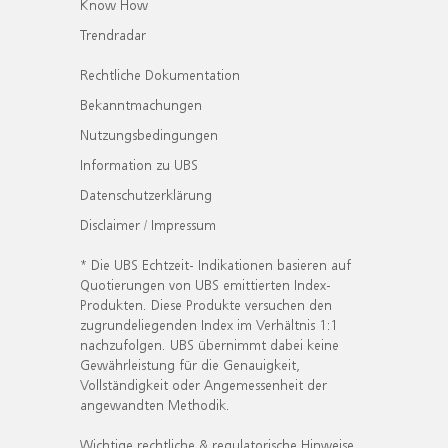
Know How
Trendradar
Rechtliche Dokumentation
Bekanntmachungen
Nutzungsbedingungen
Information zu UBS
Datenschutzerklärung
Disclaimer / Impressum
* Die UBS Echtzeit- Indikationen basieren auf
Quotierungen von UBS emittierten Index-
Produkten. Diese Produkte versuchen den
zugrundeliegenden Index im Verhältnis 1:1
nachzufolgen. UBS übernimmt dabei keine
Gewährleistung für die Genauigkeit,
Vollständigkeit oder Angemessenheit der
angewandten Methodik.
Wichtige rechtliche & regulatorische Hinweise.