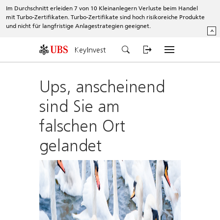
Im Durchschnitt erleiden 7 von 10 Kleinanlegern Verluste beim Handel
mit Turbo-Zertifikaten. Turbo-Zertifikate sind hoch risikoreiche Produkte
und nicht für langfristige Anlagestrategien geeignet.
^
KeyInvest
Ups, anscheinend
sind Sie am
falschen Ort
gelandet