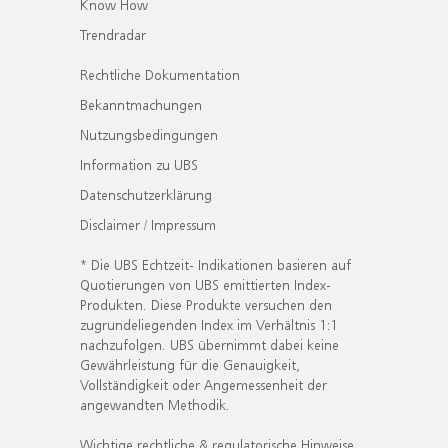
Know How
Trendradar
Rechtliche Dokumentation
Bekanntmachungen
Nutzungsbedingungen
Information zu UBS
Datenschutzerklärung
Disclaimer / Impressum
* Die UBS Echtzeit- Indikationen basieren auf
Quotierungen von UBS emittierten Index-
Produkten. Diese Produkte versuchen den
zugrundeliegenden Index im Verhältnis 1:1
nachzufolgen. UBS übernimmt dabei keine
Gewährleistung für die Genauigkeit,
Vollständigkeit oder Angemessenheit der
angewandten Methodik.
Wichtige rechtliche & regulatorische Hinweise.