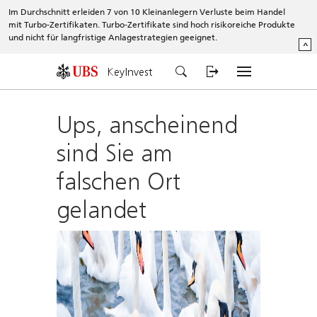
Im Durchschnitt erleiden 7 von 10 Kleinanlegern Verluste beim Handel
mit Turbo-Zertifikaten. Turbo-Zertifikate sind hoch risikoreiche Produkte
und nicht für langfristige Anlagestrategien geeignet.
^
KeyInvest
Ups, anscheinend
sind Sie am
falschen Ort
gelandet