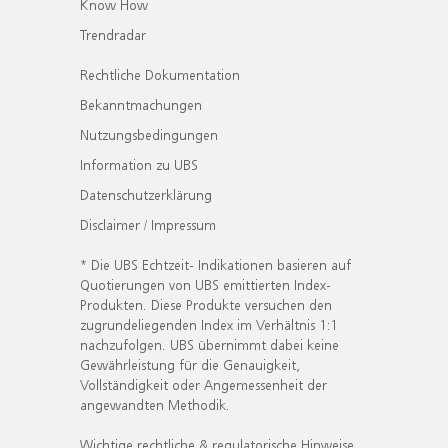
Know How
Trendradar
Rechtliche Dokumentation
Bekanntmachungen
Nutzungsbedingungen
Information zu UBS
Datenschutzerklärung
Disclaimer / Impressum
* Die UBS Echtzeit- Indikationen basieren auf
Quotierungen von UBS emittierten Index-
Produkten. Diese Produkte versuchen den
zugrundeliegenden Index im Verhältnis 1:1
nachzufolgen. UBS übernimmt dabei keine
Gewährleistung für die Genauigkeit,
Vollständigkeit oder Angemessenheit der
angewandten Methodik.
Wichtige rechtliche & regulatorische Hinweise.