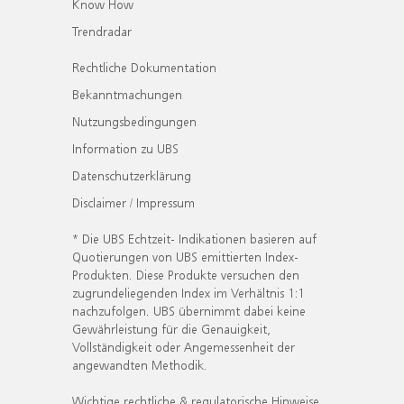
Know How
Trendradar
Rechtliche Dokumentation
Bekanntmachungen
Nutzungsbedingungen
Information zu UBS
Datenschutzerklärung
Disclaimer / Impressum
* Die UBS Echtzeit- Indikationen basieren auf
Quotierungen von UBS emittierten Index-
Produkten. Diese Produkte versuchen den
zugrundeliegenden Index im Verhältnis 1:1
nachzufolgen. UBS übernimmt dabei keine
Gewährleistung für die Genauigkeit,
Vollständigkeit oder Angemessenheit der
angewandten Methodik.
Wichtige rechtliche & regulatorische Hinweise.