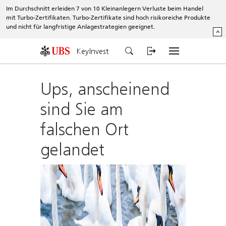
Im Durchschnitt erleiden 7 von 10 Kleinanlegern Verluste beim Handel
mit Turbo-Zertifikaten. Turbo-Zertifikate sind hoch risikoreiche Produkte
und nicht für langfristige Anlagestrategien geeignet.
^
KeyInvest
Ups, anscheinend
sind Sie am
falschen Ort
gelandet