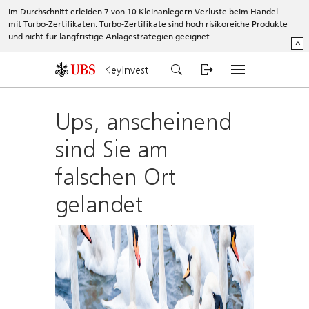
Im Durchschnitt erleiden 7 von 10 Kleinanlegern Verluste beim Handel
mit Turbo-Zertifikaten. Turbo-Zertifikate sind hoch risikoreiche Produkte
und nicht für langfristige Anlagestrategien geeignet.
^
KeyInvest
Ups, anscheinend
sind Sie am
falschen Ort
gelandet