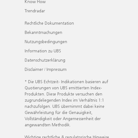
Know How
Trendradar
Rechtliche Dokumentation
Bekanntmachungen
Nutzungsbedingungen
Information zu UBS
Datenschutzerklärung
Disclaimer / Impressum
* Die UBS Echtzeit- Indikationen basieren auf
Quotierungen von UBS emittierten Index-
Produkten. Diese Produkte versuchen den
zugrundeliegenden Index im Verhältnis 1:1
nachzufolgen. UBS übernimmt dabei keine
Gewährleistung für die Genauigkeit,
Vollständigkeit oder Angemessenheit der
angewandten Methodik.
Wichtige rechtliche & regulatorische Hinweise.