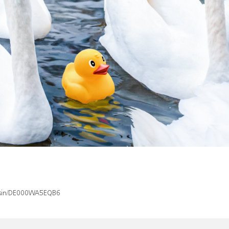
x/isin/DE000WA5EQB6