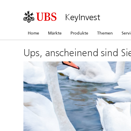
KeyInvest
Home
Märkte
Produkte
Themen
Serv
Ups, anscheinend sind Si