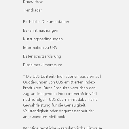
Know How
Trendradar
Rechtliche Dokumentation
Bekanntmachungen
Nutzungsbedingungen
Information zu UBS
Datenschutzerklärung
Disclaimer / Impressum
* Die UBS Echtzeit- Indikationen basieren auf
Quotierungen von UBS emittierten Index-
Produkten. Diese Produkte versuchen den
zugrundeliegenden Index im Verhältnis 1:1
nachzufolgen. UBS übernimmt dabei keine
Gewährleistung für die Genauigkeit,
Vollständigkeit oder Angemessenheit der
angewandten Methodik.
Wichtige rechtliche & regulatorische Hinweise.