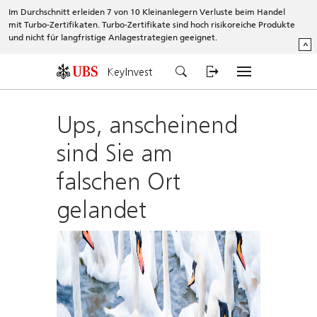
Im Durchschnitt erleiden 7 von 10 Kleinanlegern Verluste beim Handel
mit Turbo-Zertifikaten. Turbo-Zertifikate sind hoch risikoreiche Produkte
und nicht für langfristige Anlagestrategien geeignet.
^
KeyInvest
Ups, anscheinend
sind Sie am
falschen Ort
gelandet