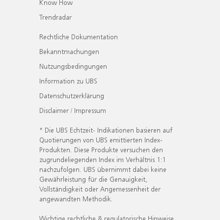
Know How
Trendradar
Rechtliche Dokumentation
Bekanntmachungen
Nutzungsbedingungen
Information zu UBS
Datenschutzerklärung
Disclaimer / Impressum
* Die UBS Echtzeit- Indikationen basieren auf
Quotierungen von UBS emittierten Index-
Produkten. Diese Produkte versuchen den
zugrundeliegenden Index im Verhältnis 1:1
nachzufolgen. UBS übernimmt dabei keine
Gewährleistung für die Genauigkeit,
Vollständigkeit oder Angemessenheit der
angewandten Methodik.
Wichtige rechtliche & regulatorische Hinweise.