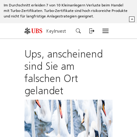
Im Durchschnitt erleiden 7 von 10 Kleinanlegern Verluste beim Handel
mit Turbo-Zertifikaten. Turbo-Zertifikate sind hoch risikoreiche Produkte
und nicht für langfristige Anlagestrategien geeignet.
^
KeyInvest
Ups, anscheinend
sind Sie am
falschen Ort
gelandet