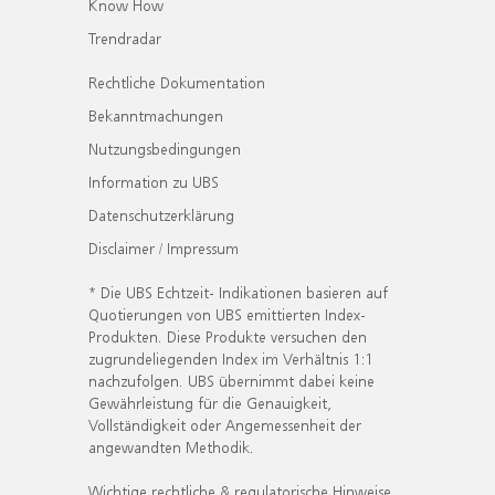
Know How
Trendradar
Rechtliche Dokumentation
Bekanntmachungen
Nutzungsbedingungen
Information zu UBS
Datenschutzerklärung
Disclaimer / Impressum
* Die UBS Echtzeit- Indikationen basieren auf
Quotierungen von UBS emittierten Index-
Produkten. Diese Produkte versuchen den
zugrundeliegenden Index im Verhältnis 1:1
nachzufolgen. UBS übernimmt dabei keine
Gewährleistung für die Genauigkeit,
Vollständigkeit oder Angemessenheit der
angewandten Methodik.
Wichtige rechtliche & regulatorische Hinweise.