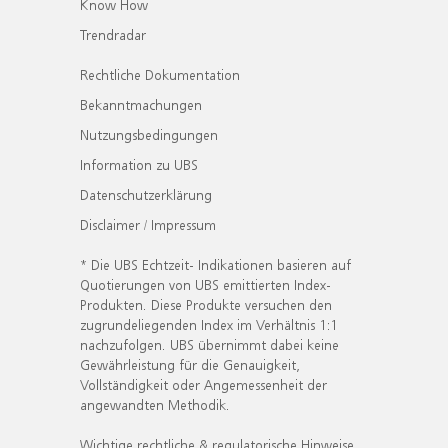
Know How
Trendradar
Rechtliche Dokumentation
Bekanntmachungen
Nutzungsbedingungen
Information zu UBS
Datenschutzerklärung
Disclaimer / Impressum
* Die UBS Echtzeit- Indikationen basieren auf
Quotierungen von UBS emittierten Index-
Produkten. Diese Produkte versuchen den
zugrundeliegenden Index im Verhältnis 1:1
nachzufolgen. UBS übernimmt dabei keine
Gewährleistung für die Genauigkeit,
Vollständigkeit oder Angemessenheit der
angewandten Methodik.
Wichtige rechtliche & regulatorische Hinweise.