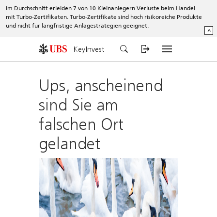
Im Durchschnitt erleiden 7 von 10 Kleinanlegern Verluste beim Handel
mit Turbo-Zertifikaten. Turbo-Zertifikate sind hoch risikoreiche Produkte
und nicht für langfristige Anlagestrategien geeignet.
^
KeyInvest
Ups, anscheinend
sind Sie am
falschen Ort
gelandet