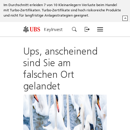
Im Durchschnitt erleiden 7 von 10 Kleinanlegern Verluste beim Handel
mit Turbo-Zertifikaten. Turbo-Zertifikate sind hoch risikoreiche Produkte
und nicht für langfristige Anlagestrategien geeignet.
^
KeyInvest
Ups, anscheinend
sind Sie am
falschen Ort
gelandet