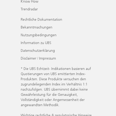
Know How
Trendradar
Rechtliche Dokumentation
Bekanntmachungen
Nutzungsbedingungen
Information zu UBS
Datenschutzerklärung
Disclaimer / Impressum
* Die UBS Echtzeit- Indikationen basieren auf
Quotierungen von UBS emittierten Index-
Produkten. Diese Produkte versuchen den
zugrundeliegenden Index im Verhältnis 1:1
nachzufolgen. UBS übernimmt dabei keine
Gewährleistung für die Genauigkeit,
Vollständigkeit oder Angemessenheit der
angewandten Methodik.
Wichtige rechtliche & regulatorische Hinweise.