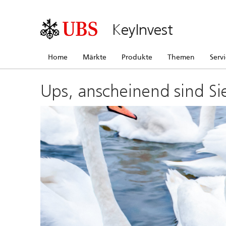
KeyInvest
Home
Märkte
Produkte
Themen
Serv
Ups, anscheinend sind Si