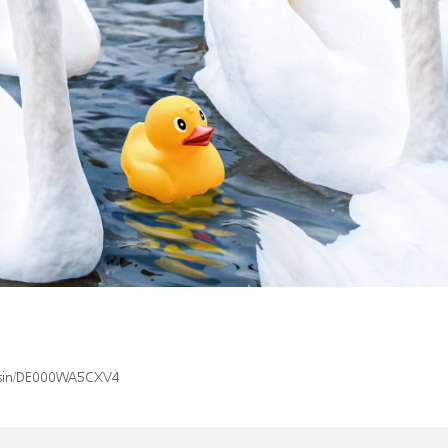
ex/isin/DE000WA5CXV4