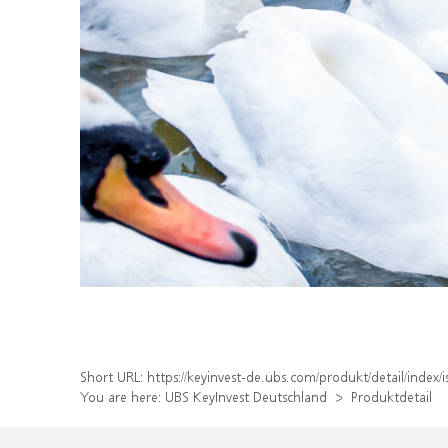
Short URL:
https://keyinvest-de.ubs.com/produkt/detail/ind
You are here:
UBS KeyInvest Deutschland
Produktdetail