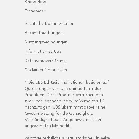
Know How
Trendradar
Rechtliche Dokumentation
Bekanntmachungen
Nutzungsbedingungen
Information zu UBS
Datenschutzerklärung
Disclaimer / Impressum
* Die UBS Echtzeit- Indikationen basieren auf
Quotierungen von UBS emittierten Index-
Produkten. Diese Produkte versuchen den
zugrundeliegenden Index im Verhältnis 1:1
nachzufolgen. UBS übernimmt dabei keine
Gewährleistung für die Genauigkeit,
Vollständigkeit oder Angemessenheit der
angewandten Methodik.
Wichtige rechtliche & regulatorische Hinweise.