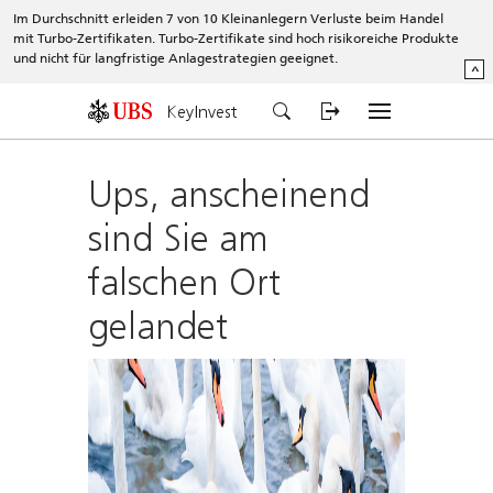
Im Durchschnitt erleiden 7 von 10 Kleinanlegern Verluste beim Handel
mit Turbo-Zertifikaten. Turbo-Zertifikate sind hoch risikoreiche Produkte
und nicht für langfristige Anlagestrategien geeignet.
^
KeyInvest
Ups, anscheinend
sind Sie am
falschen Ort
gelandet