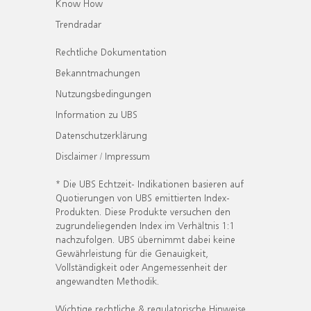
Know How
Trendradar
Rechtliche Dokumentation
Bekanntmachungen
Nutzungsbedingungen
Information zu UBS
Datenschutzerklärung
Disclaimer / Impressum
* Die UBS Echtzeit- Indikationen basieren auf
Quotierungen von UBS emittierten Index-
Produkten. Diese Produkte versuchen den
zugrundeliegenden Index im Verhältnis 1:1
nachzufolgen. UBS übernimmt dabei keine
Gewährleistung für die Genauigkeit,
Vollständigkeit oder Angemessenheit der
angewandten Methodik.
Wichtige rechtliche & regulatorische Hinweise.